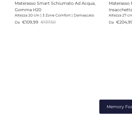
Materasso Smart Schiumato Ad Acqua,
Materasso 
Gomma H20
Insacchett
Altezza 20 cm | 3 Zone Comfort | Damascato
Altezza 27 cm
Prezzo di vendita
Prezzo normale
Prezzo di v
€109,99
€137,50
€204,9
Da
Da
Memory Fo