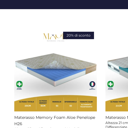
20% di sconto
Materasso Memory Foam Aloe Penelope
Materasso 
Altezza 21 cm
H26
Differenziate