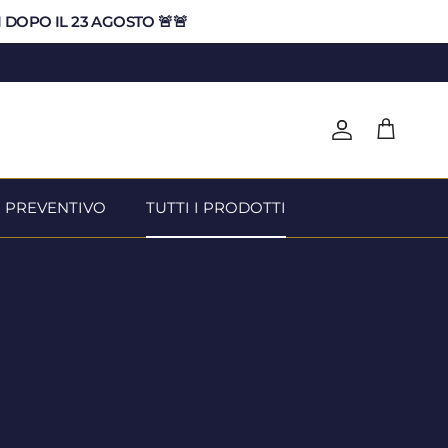
VI DOPO IL 23 AGOSTO 🚨🚨
Account
Carrello
N PREVENTIVO
TUTTI I PRODOTTI