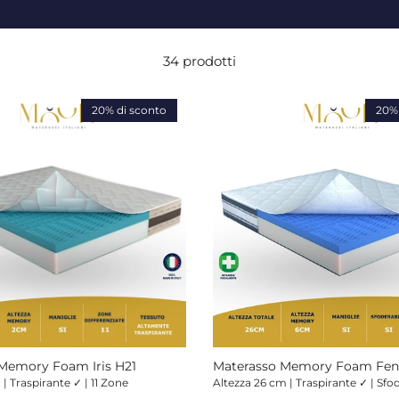
34 prodotti
20% di sconto
20% 
Memory Foam Iris H21
Materasso Memory Foam Fen
 | Traspirante ✓ | 11 Zone
Altezza 26 cm | Traspirante ✓ | Sfo