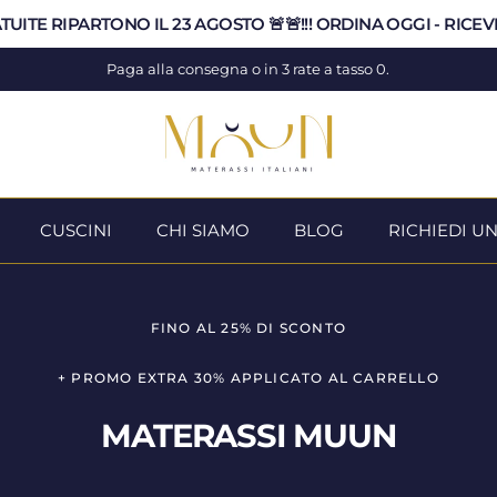
RATUITE RIPARTONO IL 23 AGOSTO 🚨🚨!!! ORDINA OGGI - RICE
Paga alla consegna o in 3 rate a tasso 0.
CUSCINI
CHI SIAMO
BLOG
RICHIEDI U
FINO AL 25% DI SCONTO
+ PROMO EXTRA 30% APPLICATO AL CARRELLO
MATERASSI MUUN