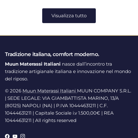
Visualizza tutto
Tradizione italiana, comfort moderno.
Muun Materassi Italiani
nasce dall’incontro tra
tradizione artigianale italiana e innovazione nel mondo
del riposo.
© 2026
Muun Materassi Italiani
MUUN COMPANY S.R.L.
| SEDE LEGALE: VIA GIAMBATTISTA MARINO, 13/A
(80125) NAPOLI (NA) | P.IVA 10444631211 | C.F.
10444631211 | Capitale Sociale i.v 1.500,00€ | REA
10444631211 | All rights reserved