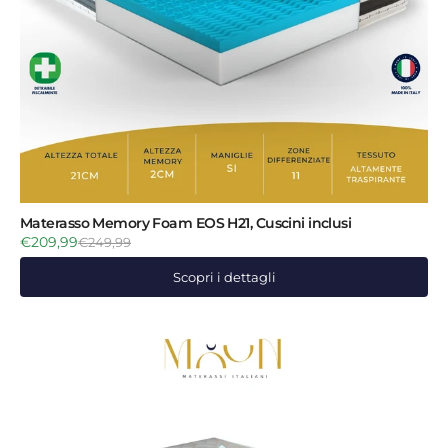
Materasso Memory Foam EOS H21, Cuscini inclusi
€209,99
€249,99
Scopri i dettagli