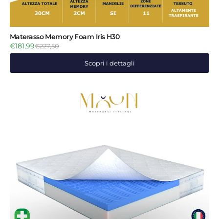
Materasso Memory Foam Iris H30
€181,99
€227,50
Scopri i dettagli