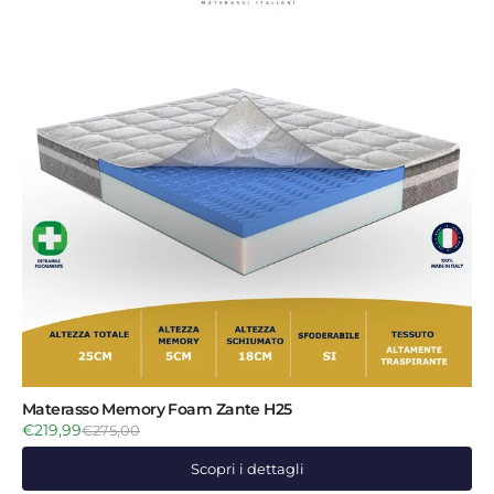
Materasso Memory Foam Zante H25
€219,99
€275,00
Scopri i dettagli