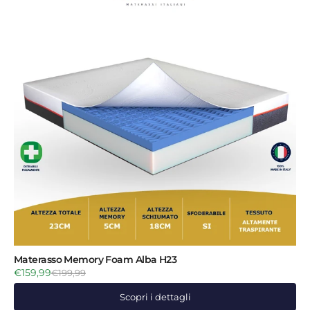
Materasso Memory Foam Alba H23
€159,99
€199,99
Scopri i dettagli