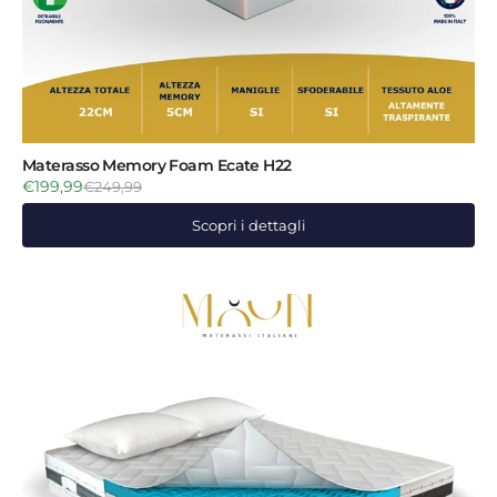
Materasso Memory Foam Ecate H22
€199,99
€249,99
Scopri i dettagli