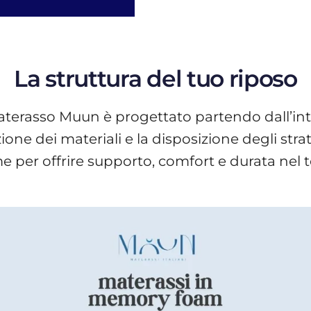
La struttura del tuo riposo
terasso Muun è progettato partendo dall’int
ne dei materiali e la disposizione degli stra
e per offrire supporto, comfort e durata nel