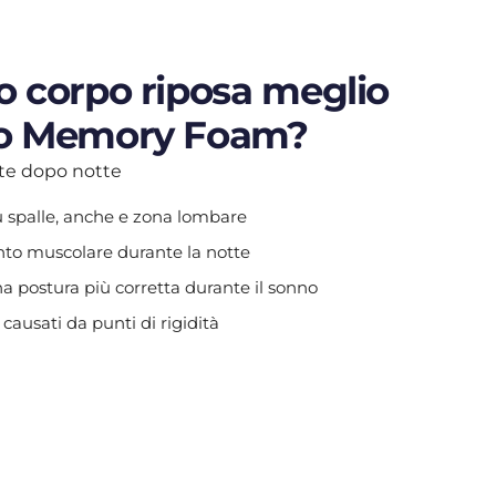
uo corpo riposa meglio
tro Memory Foam?
tte dopo notte
u spalle, anche e zona lombare
ento muscolare durante la notte
 postura più corretta durante il sonno
 causati da punti di rigidità