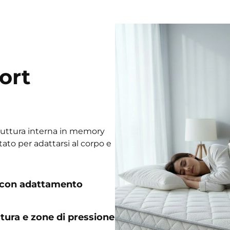
ort
struttura interna in memory
ato per adattarsi al corpo e
 con adattamento
ura e zone di pressione