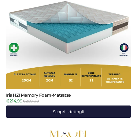
Iris H21 Memory Foam-Matratze
€214,99
€269,00
Scopri i dettagli