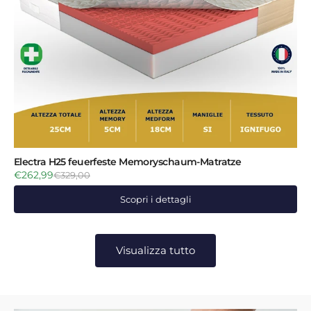
Electra H25 feuerfeste Memoryschaum-Matratze
€262,99
€329,00
Scopri i dettagli
Visualizza tutto