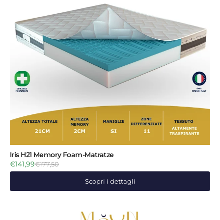
Iris H21 Memory Foam-Matratze
€141,99
€177,50
Scopri i dettagli