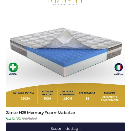
Zante H25 Memory Foam-Matratze
€219,99
€275,00
Scopri i dettagli