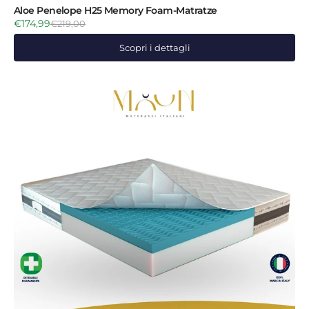
Aloe Penelope H25 Memory Foam-Matratze
€174,99
€219,00
Scopri i dettagli