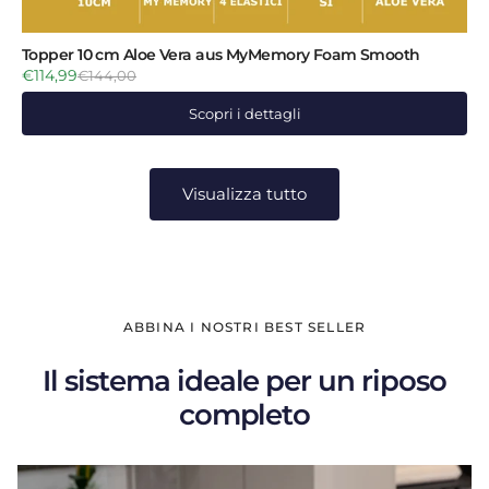
Topper 10 cm Aloe Vera aus MyMemory Foam Smooth
€114,99
€144,00
Scopri i dettagli
Visualizza tutto
ABBINA I NOSTRI BEST SELLER
Il sistema ideale per un riposo
completo