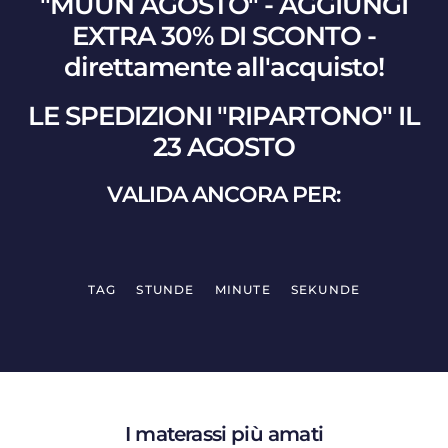
"MUUN AGOSTO" - AGGIUNGI
EXTRA 30% DI SCONTO -
direttamente all'acquisto!
LE SPEDIZIONI "RIPARTONO" IL
23 AGOSTO
VALIDA ANCORA PER:
TAG
STUNDE
MINUTE
SEKUNDE
I materassi più amati