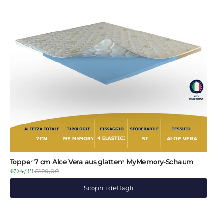
Topper 7 cm Aloe Vera aus glattem MyMemory-Schaum
€94,99
€120,00
Scopri i dettagli