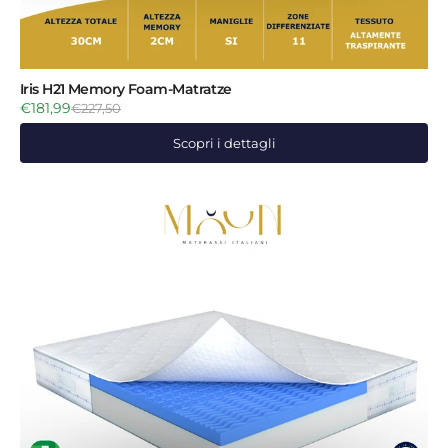
Iris H21 Memory Foam-Matratze
€181,99
€227,50
Scopri i dettagli