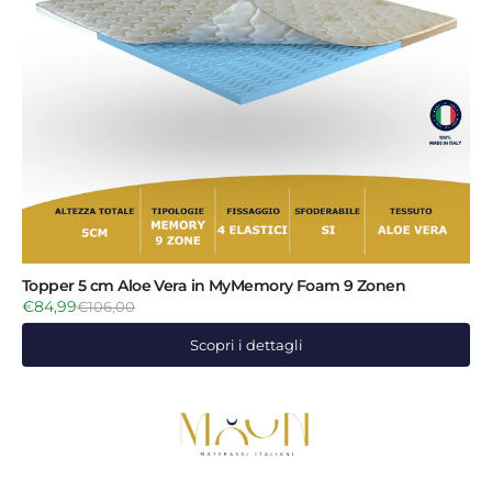
Topper 5 cm Aloe Vera in MyMemory Foam 9 Zonen
€84,99
€106,00
Scopri i dettagli