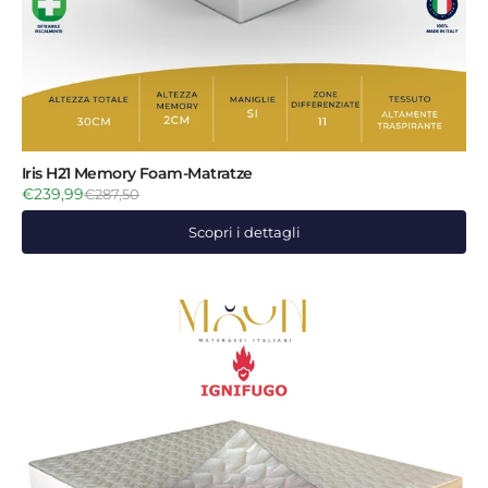
Iris H21 Memory Foam-Matratze
€239,99
€287,50
Scopri i dettagli