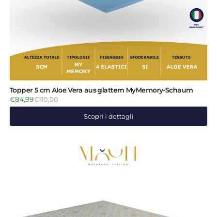
Topper 5 cm Aloe Vera aus glattem MyMemory-Schaum
€84,99
€110,00
Scopri i dettagli