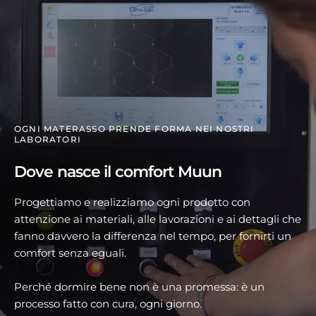
OGNI MATERASSO PRENDE FORMA NEI NOSTRI
LABORATORI
Dove nasce il comfort Muun
Progettiamo e realizziamo ogni prodotto con
attenzione ai materiali, alle lavorazioni e ai dettagli che
fanno davvero la differenza nel tempo, per fornirti un
comfort senza eguali.
Perché dormire bene non è una promessa: è un
processo fatto con cura, ogni giorno.