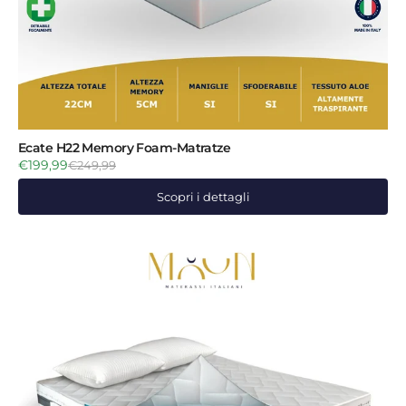
Ecate H22 Memory Foam-Matratze
€199,99
€249,99
Scopri i dettagli