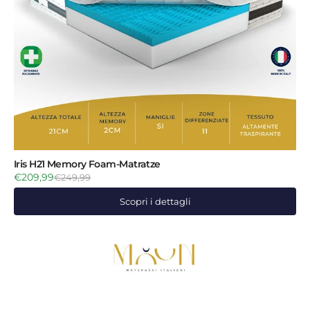
Iris H21 Memory Foam-Matratze
€209,99
€249,99
Scopri i dettagli