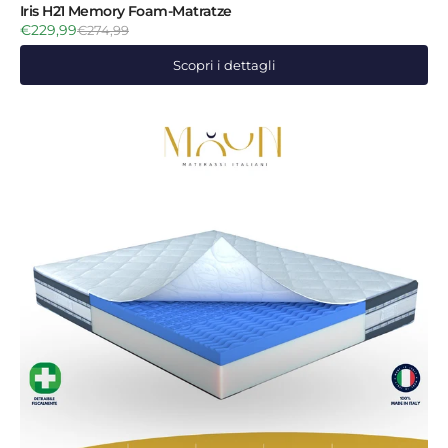
Iris H21 Memory Foam-Matratze
€229,99
€274,99
Scopri i dettagli