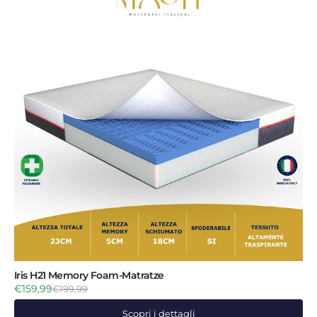
Iris H21 Memory Foam-Matratze
€159,99
€199,99
Scopri i dettagli