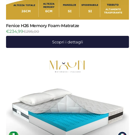
Fenice H26 Memory Foam-Matratze
€234,99
€295,00
Scopri i dettagli