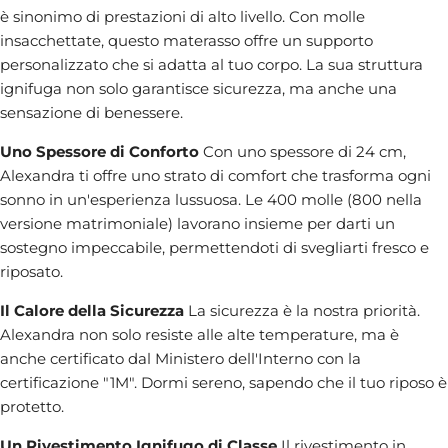
è sinonimo di prestazioni di alto livello. Con molle
insacchettate, questo materasso offre un supporto
personalizzato che si adatta al tuo corpo. La sua struttura
ignifuga non solo garantisce sicurezza, ma anche una
sensazione di benessere.
Uno Spessore di Conforto
Con uno spessore di 24 cm,
Alexandra ti offre uno strato di comfort che trasforma ogni
sonno in un'esperienza lussuosa. Le 400 molle (800 nella
versione matrimoniale) lavorano insieme per darti un
sostegno impeccabile, permettendoti di svegliarti fresco e
riposato.
Il Calore della Sicurezza
La sicurezza è la nostra priorità.
Alexandra non solo resiste alle alte temperature, ma è
anche certificato dal Ministero dell'Interno con la
certificazione "1M". Dormi sereno, sapendo che il tuo riposo è
protetto.
Un Rivestimento Ignifugo di Classe
Il rivestimento in