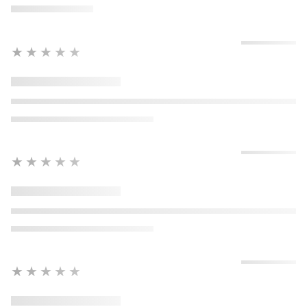
★★★★★
★★★★★
★★★★★