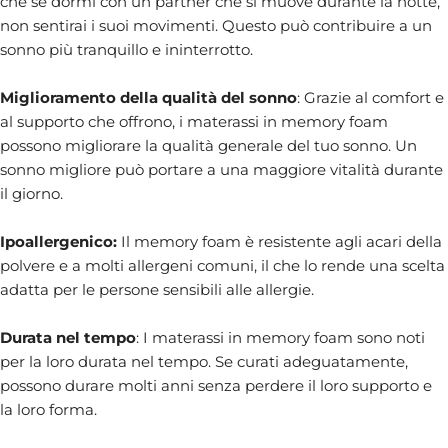
che se dormi con un partner che si muove durante la notte,
non sentirai i suoi movimenti. Questo può contribuire a un
sonno più tranquillo e ininterrotto.
Miglioramento della qualità del sonno
: Grazie al comfort e
al supporto che offrono, i materassi in memory foam
possono migliorare la qualità generale del tuo sonno. Un
sonno migliore può portare a una maggiore vitalità durante
il giorno.
Ipoallergenico:
Il memory foam è resistente agli acari della
polvere e a molti allergeni comuni, il che lo rende una scelta
adatta per le persone sensibili alle allergie.
Durata nel tempo
: I materassi in memory foam sono noti
per la loro durata nel tempo. Se curati adeguatamente,
possono durare molti anni senza perdere il loro supporto e
la loro forma.