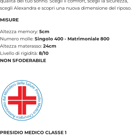
qualità del tuo sonno. Scegli il comfort, scegli la sicurezza,
scegli Alexandra e scopri una nuova dimensione del riposo.
MISURE
Altezza memory:
5cm
Numero molle:
Singolo 400 - Matrimoniale 800
Altezza materasso:
24cm
Livello di rigidità:
8/10
NON SFODERABILE
PRESIDIO MEDICO CLASSE 1