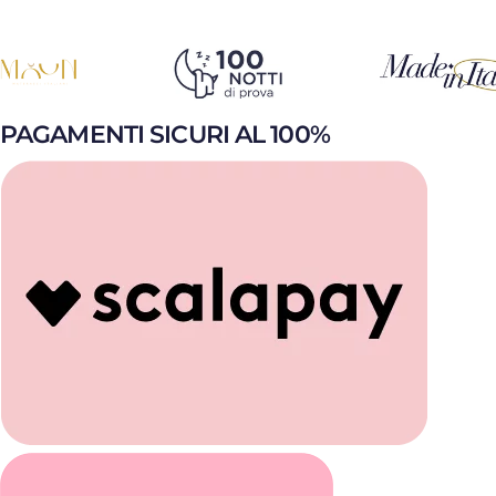
PAGAMENTI SICURI AL 100%