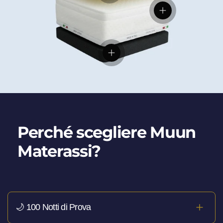
Visualizza dettag
Visualizza dettagli
Perché scegliere Muun
Materassi?
🌙 100 Notti di Prova