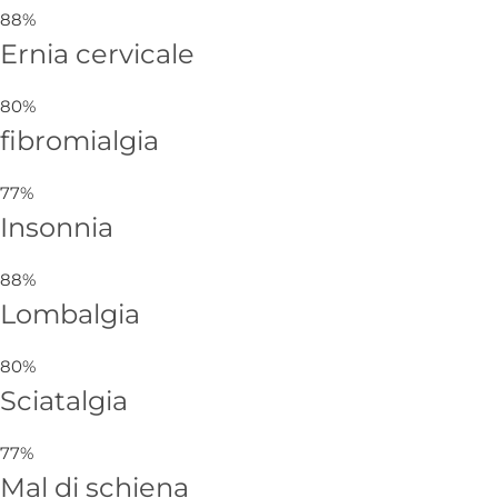
88%
Ernia cervicale
80%
fibromialgia
77%
Insonnia
88%
Lombalgia
80%
Sciatalgia
77%
Mal di schiena