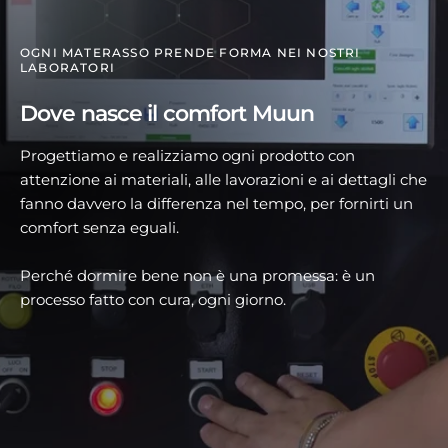
OGNI MATERASSO PRENDE FORMA NEI NOSTRI
LABORATORI
Dove nasce il comfort Muun
Progettiamo e realizziamo ogni prodotto con
attenzione ai materiali, alle lavorazioni e ai dettagli che
fanno davvero la differenza nel tempo, per fornirti un
comfort senza eguali.
Perché dormire bene non è una promessa: è un
processo fatto con cura, ogni giorno.