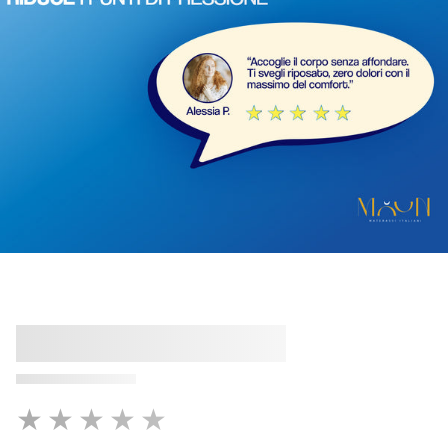
★★★★★