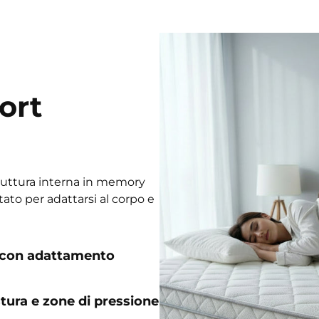
ort
struttura interna in memory
ato per adattarsi al corpo e
 con adattamento
ura e zone di pressione