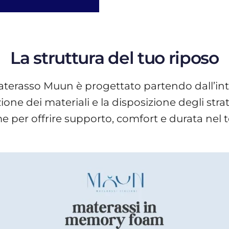
La struttura del tuo riposo
terasso Muun è progettato partendo dall’int
ne dei materiali e la disposizione degli stra
e per offrire supporto, comfort e durata nel