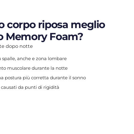
uo corpo riposa meglio
tro Memory Foam?
tte dopo notte
u spalle, anche e zona lombare
ento muscolare durante la notte
 postura più corretta durante il sonno
 causati da punti di rigidità