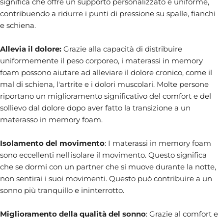
significa che offre un supporto personalizzato e uniforme,
contribuendo a ridurre i punti di pressione su spalle, fianchi
e schiena.
Allevia il dolore:
Grazie alla capacità di distribuire
uniformemente il peso corporeo, i materassi in memory
foam possono aiutare ad alleviare il dolore cronico, come il
mal di schiena, l'artrite e i dolori muscolari. Molte persone
riportano un miglioramento significativo del comfort e del
sollievo dal dolore dopo aver fatto la transizione a un
materasso in memory foam.
Isolamento del movimento
: I materassi in memory foam
sono eccellenti nell'isolare il movimento. Questo significa
che se dormi con un partner che si muove durante la notte,
non sentirai i suoi movimenti. Questo può contribuire a un
sonno più tranquillo e ininterrotto.
Miglioramento della qualità del sonno
: Grazie al comfort e