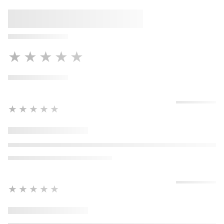
★★★★★
★★★★★
★★★★★