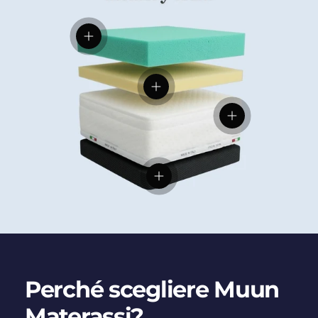
Visualizza dettagli
Visualizza dettagli
Visualizza dettag
Visualizza dettagli
Perché scegliere Muun
Materassi?