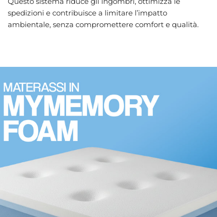
Questo sistema riduce gli ingombri, ottimizza le
spedizioni e contribuisce a limitare l’impatto
ambientale, senza compromettere comfort e qualità.