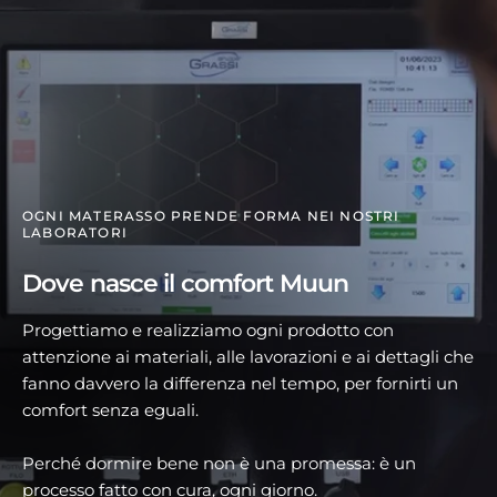
OGNI MATERASSO PRENDE FORMA NEI NOSTRI
LABORATORI
Dove nasce il comfort Muun
Progettiamo e realizziamo ogni prodotto con
attenzione ai materiali, alle lavorazioni e ai dettagli che
fanno davvero la differenza nel tempo, per fornirti un
comfort senza eguali.
Perché dormire bene non è una promessa: è un
processo fatto con cura, ogni giorno.