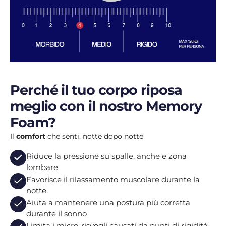
Perché il tuo corpo riposa
meglio con il nostro Memory
Foam?
Il
comfort
che senti, notte dopo notte
Riduce la pressione su spalle, anche e zona
lombare
Favorisce il rilassamento muscolare durante la
notte
Aiuta a mantenere una postura più corretta
durante il sonno
Limita i micro-risvegli causati da punti di rigidità