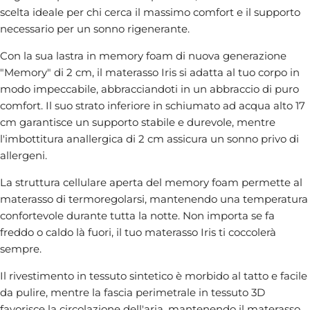
scelta ideale per chi cerca il massimo comfort e il supporto
necessario per un sonno rigenerante.
Con la sua lastra in memory foam di nuova generazione
"Memory" di 2 cm, il materasso Iris si adatta al tuo corpo in
modo impeccabile, abbracciandoti in un abbraccio di puro
comfort. Il suo strato inferiore in schiumato ad acqua alto 17
cm garantisce un supporto stabile e durevole, mentre
l'imbottitura anallergica di 2 cm assicura un sonno privo di
allergeni.
La struttura cellulare aperta del memory foam permette al
materasso di termoregolarsi, mantenendo una temperatura
confortevole durante tutta la notte. Non importa se fa
freddo o caldo là fuori, il tuo materasso Iris ti coccolerà
sempre.
Il rivestimento in tessuto sintetico è morbido al tatto e facile
da pulire, mentre la fascia perimetrale in tessuto 3D
favorisce la circolazione dell'aria, mantenendo il materasso