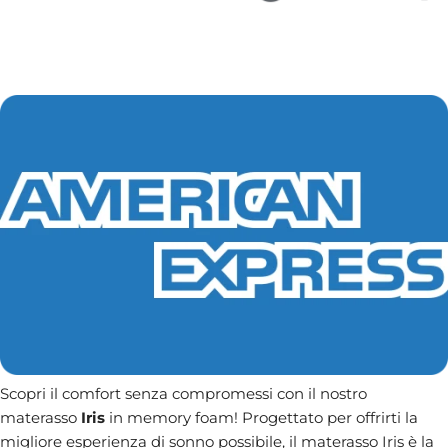
Scopri il comfort senza compromessi con il nostro
materasso
Iris
in memory foam! Progettato per offrirti la
migliore esperienza di sonno possibile, il materasso Iris è la