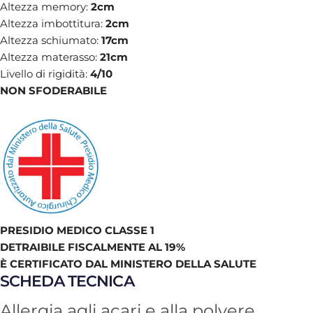
Altezza memory:
2cm
Altezza imbottitura:
2cm
Altezza schiumato:
17cm
Altezza materasso:
21cm
Livello di rigidità:
4/10
NON SFODERABILE
PRESIDIO MEDICO CLASSE 1
DETRAIBILE FISCALMENTE AL 19%
È CERTIFICATO DAL MINISTERO DELLA SALUTE
SCHEDA TECNICA
Allergia agli acari e alla polvere