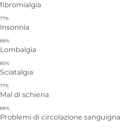
fibromialgia
77%
Insonnia
88%
Lombalgia
80%
Sciatalgia
77%
Mal di schiena
88%
Problemi di circolazione sanguigna