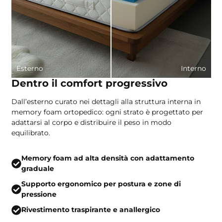
Esterno
Interno
Dentro il comfort progressivo
Dall’esterno curato nei dettagli alla struttura interna in
memory foam ortopedico: ogni strato è progettato per
adattarsi al corpo e distribuire il peso in modo
equilibrato.
Memory foam ad alta densità con adattamento
graduale
Supporto ergonomico per postura e zone di
pressione
Rivestimento traspirante e anallergico