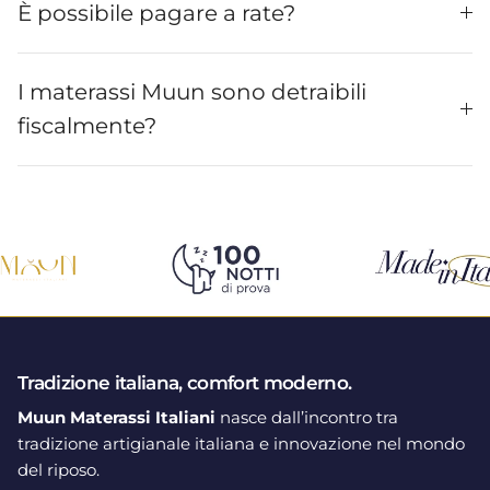
È possibile pagare a rate?
I materassi Muun sono detraibili
fiscalmente?
Tradizione italiana, comfort moderno.
Muun Materassi Italiani
nasce dall’incontro tra
tradizione artigianale italiana e innovazione nel mondo
del riposo.