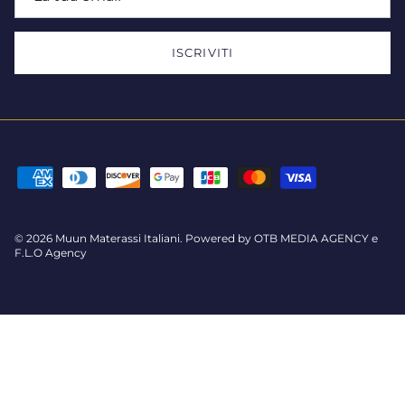
ISCRIVITI
© 2026
Muun Materassi Italiani
.
Powered by
OTB MEDIA AGENCY
e
F.L.O Agency