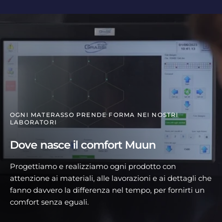
secondo la normativa vigente.
OGNI MATERASSO PRENDE FORMA NEI NOSTRI
LABORATORI
Dove nasce il comfort Muun
Progettiamo e realizziamo ogni prodotto con
attenzione ai materiali, alle lavorazioni e ai dettagli che
fanno davvero la differenza nel tempo, per fornirti un
comfort senza eguali.