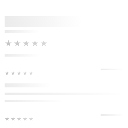
★★★★★
★★★★★
★★★★★