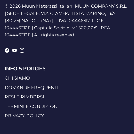
© 2026
Muun Materassi Italiani
MUUN COMPANY S.R.L.
| SEDE LEGALE: VIA GIAMBATTISTA MARINO, 13/A
(80125) NAPOLI (NA) | P.IVA 10444631211 | C.F.
10444631211 | Capitale Sociale i.v 1.500,00€ | REA
10444631211 | All rights reserved
Facebook
YouTube
Instagram
INFO & POLICIES
CHI SIAMO
DOMANDE FREQUENTI
RESI E RIMBORSI
TERMINI E CONDIZIONI
PRIVACY POLICY