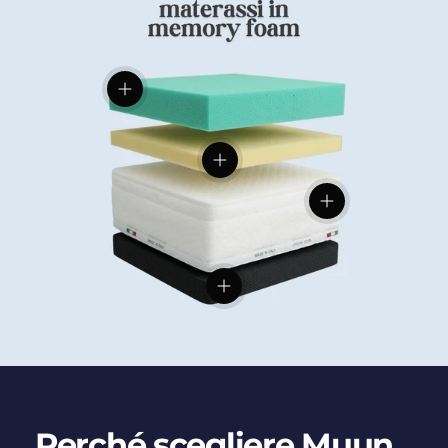
Visualizza dettagli
Visualizza dettagli
Visualizza dettag
Visualizza dettagli
Perché scegliere Muun