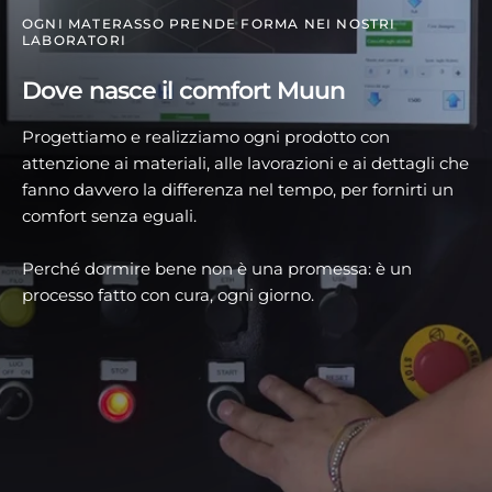
OGNI MATERASSO PRENDE FORMA NEI NOSTRI
LABORATORI
Dove nasce il comfort Muun
Progettiamo e realizziamo ogni prodotto con
attenzione ai materiali, alle lavorazioni e ai dettagli che
fanno davvero la differenza nel tempo, per fornirti un
comfort senza eguali.
Perché dormire bene non è una promessa: è un
processo fatto con cura, ogni giorno.