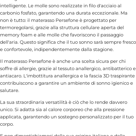
intelligente. Le molle sono realizzate in filo d'acciaio al
carbonio fosfato, garantendo una durata eccezionale. Ma
non è tutto: il materasso Persefone è progettato per
termoregolarsi, grazie alla struttura cellulare aperta del
memory foam e alle molle che favoriscono il passaggio
dell'aria. Questo significa che il tuo sonno sarà sempre fresco
e confortevole, indipendentemente dalla stagione.
Il materasso Persefone è anche una scelta sicura per chi
soffre di allergie, grazie al tessuto anallergico, antibatterico e
antiacaro. L'imbottitura anallergica e la fascia 3D traspirante
contribuiscono a garantire un ambiente di sonno igienico e
salutare.
La sua straordinaria versatilità è ciò che lo rende davvero
unico. Si adatta sia al calore corporeo che alla pressione
applicata, garantendo un sostegno personalizzato per il tuo
corpo.
E non dimentichiamoci della sua origine italiana e delle