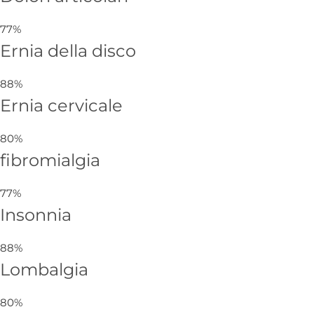
77%
Ernia della disco
88%
Ernia cervicale
80%
fibromialgia
77%
Insonnia
88%
Lombalgia
80%