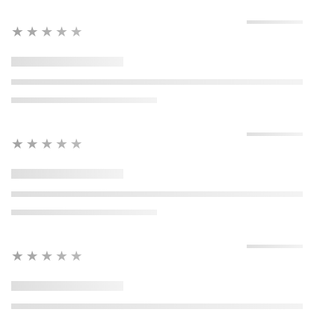
★★★★★
★★★★★
★★★★★