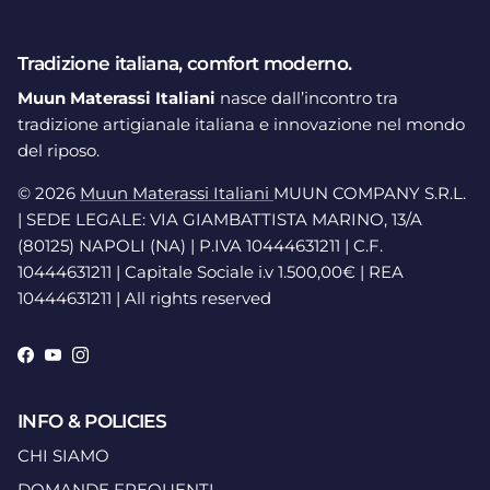
Tradizione italiana, comfort moderno.
Muun Materassi Italiani
nasce dall’incontro tra
tradizione artigianale italiana e innovazione nel mondo
del riposo.
© 2026
Muun Materassi Italiani
MUUN COMPANY S.R.L.
| SEDE LEGALE: VIA GIAMBATTISTA MARINO, 13/A
(80125) NAPOLI (NA) | P.IVA 10444631211 | C.F.
10444631211 | Capitale Sociale i.v 1.500,00€ | REA
10444631211 | All rights reserved
Facebook
YouTube
Instagram
INFO & POLICIES
CHI SIAMO
DOMANDE FREQUENTI