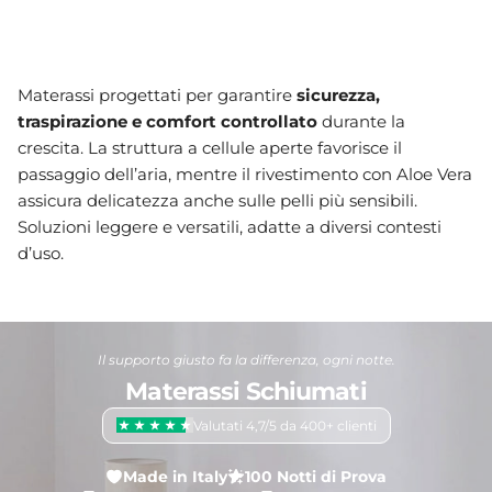
Materassi progettati per garantire
sicurezza,
traspirazione e comfort controllato
durante la
crescita. La struttura a cellule aperte favorisce il
passaggio dell’aria, mentre il rivestimento con Aloe Vera
assicura delicatezza anche sulle pelli più sensibili.
Soluzioni leggere e versatili, adatte a diversi contesti
d’uso.
Il supporto giusto fa la differenza, ogni notte.
Materassi Schiumati
Valutati 4,7/5 da 400+ clienti
Made in Italy
100 Notti di Prova