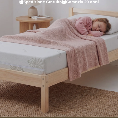
Spedizione Gratuita
Garanzia 20 anni