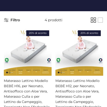
Filtro
4 prodotti
20% di sconto
20% di sconto
Materasso Lettino Modello
Materasso Lettino Modello
BEBÈ H16, per Neonato,
BEBÈ H12, per Neonato,
Antisoffoco con Aloe Vera,
Antisoffoco con Aloe Vera,
Materasso Culla o per
Materasso Culla o per
Lettino da Campeggio,
Lettino da Campeggio,
Traspirante Non Sfoderabile
Traspirante Non Sfoderabile