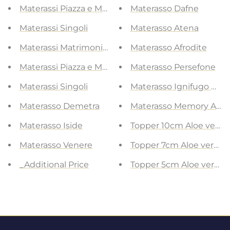
Materassi Piazza e Mezza
Materasso Dafne
Materassi Singoli
Materasso Atena
Materassi Matrimoniali
Materasso Afrodite
Materassi Piazza e Mezza
Materasso Persefone
Materassi Singoli
Materasso Ignifugo Min
Materasso Demetra
Materasso Memory Aloe
Materasso Iside
Topper 10cm Aloe vera 
Materasso Venere
Topper 7cm Aloe vera i
_Additional Price
Topper 5cm Aloe vera i