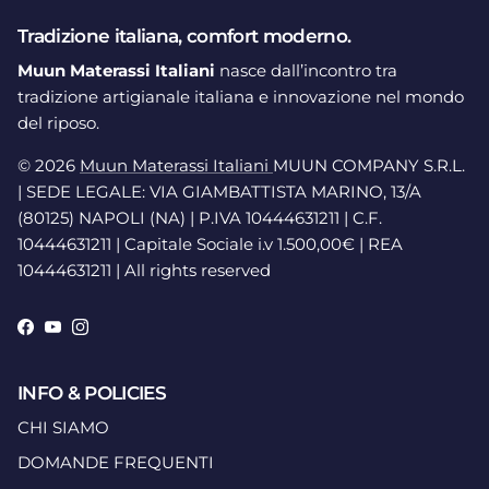
Tradizione italiana, comfort moderno.
Muun Materassi Italiani
nasce dall’incontro tra
tradizione artigianale italiana e innovazione nel mondo
del riposo.
© 2026
Muun Materassi Italiani
MUUN COMPANY S.R.L.
| SEDE LEGALE: VIA GIAMBATTISTA MARINO, 13/A
(80125) NAPOLI (NA) | P.IVA 10444631211 | C.F.
10444631211 | Capitale Sociale i.v 1.500,00€ | REA
10444631211 | All rights reserved
Facebook
YouTube
Instagram
INFO & POLICIES
CHI SIAMO
DOMANDE FREQUENTI