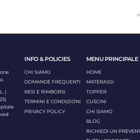
P
INFO & POLICIES
MENU PRINCIPALE
ione
CHI SIAMO
HOME
o.
DOMANDE FREQUENTI
MATERASSI
. |
RESI E RIMBORSI
TOPPER
25)
TERMINI E CONDIZIONI
CUSCINI
apitale
PRIVACY POLICY
CHI SIAMO
rved
BLOG
RICHIEDI UN PREVEN