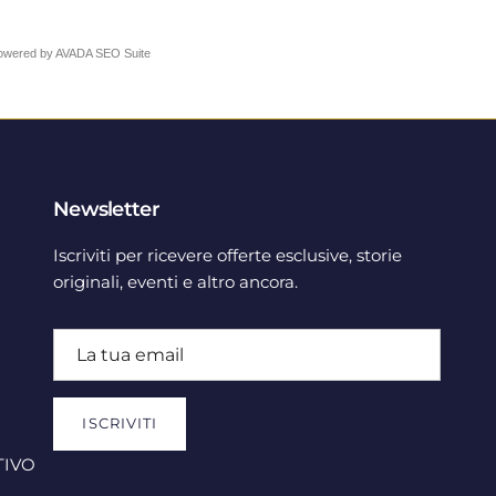
owered by
AVADA
SEO Suite
Newsletter
Iscriviti per ricevere offerte esclusive, storie
originali, eventi e altro ancora.
ISCRIVITI
TIVO