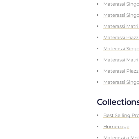
Materassi Singo
Materassi Singo
Materassi Matr
Materassi Piaz
Materassi Singo
Materassi Matr
Materassi Piaz
Materassi Singo
Collection
Best Selling Pr
Homepage
Materassi a Mol