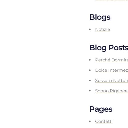
Blogs
Notizie
Blog Post
Perché Dormire
Dolce Intermezz
Sussurri Nottur
Sonno Rigeneran
Pages
Contatti