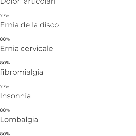
Dolori articolari
77%
Ernia della disco
88%
Ernia cervicale
80%
fibromialgia
77%
Insonnia
88%
Lombalgia
80%