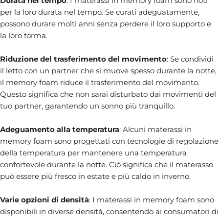
Durata nel tempo
: I materassi in memory foam sono noti
per la loro durata nel tempo. Se curati adeguatamente,
possono durare molti anni senza perdere il loro supporto e
la loro forma.
Riduzione del trasferimento del movimento
: Se condividi
il letto con un partner che si muove spesso durante la notte,
il memory foam riduce il trasferimento del movimento.
Questo significa che non sarai disturbato dai movimenti del
tuo partner, garantendo un sonno più tranquillo.
Adeguamento alla temperatura
: Alcuni materassi in
memory foam sono progettati con tecnologie di regolazione
della temperatura per mantenere una temperatura
confortevole durante la notte. Ciò significa che il materasso
può essere più fresco in estate e più caldo in inverno.
Varie opzioni di densità
: I materassi in memory foam sono
disponibili in diverse densità, consentendo ai consumatori di