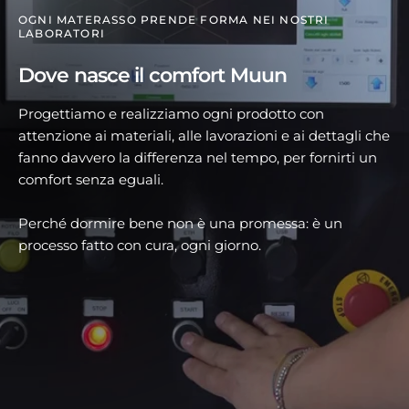
OGNI MATERASSO PRENDE FORMA NEI NOSTRI
LABORATORI
Dove nasce il comfort Muun
Progettiamo e realizziamo ogni prodotto con
attenzione ai materiali, alle lavorazioni e ai dettagli che
fanno davvero la differenza nel tempo, per fornirti un
comfort senza eguali.
Perché dormire bene non è una promessa: è un
processo fatto con cura, ogni giorno.