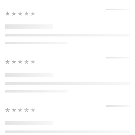
★★★★★
★★★★★
★★★★★