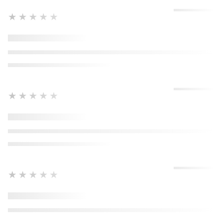
★★★★★
★★★★★
★★★★★