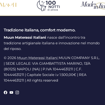
Tradizione italiana, comfort moderno.
Muun Materassi Italiani
nasce dall’incontro tra
tradizione artigianale italiana e innovazione nel mondo
del riposo.
© 2026
Muun Materassi Italiani
MUUN COMPANY S.R.L.
| SEDE LEGALE: VIA GIAMBATTISTA MARINO, 13/A
(80125) NAPOLI (NA) | P.IVA 10444631211 | C.F.
10444631211 | Capitale Sociale i.v 1.500,00€ | REA
10444631211 | All rights reserved
Facebook
YouTube
Instagram