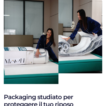
Packaging studiato per
proteggere il tuo riposo