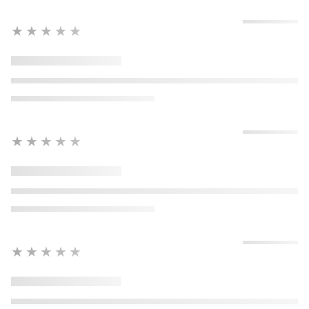
★★★★★
★★★★★
★★★★★