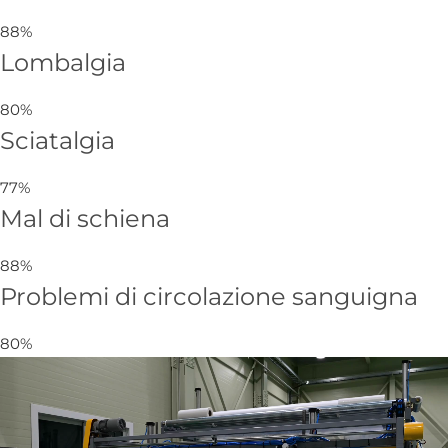
88%
Lombalgia
80%
Sciatalgia
77%
Mal di schiena
88%
Problemi di circolazione sanguigna
80%