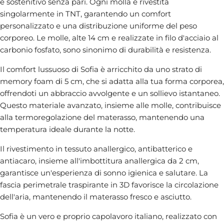
e sostenitivo senza pari. Ogni molla è rivestita
singolarmente in TNT, garantendo un comfort
personalizzato e una distribuzione uniforme del peso
corporeo. Le molle, alte 14 cm e realizzate in filo d'acciaio al
carbonio fosfato, sono sinonimo di durabilità e resistenza.
Il comfort lussuoso di Sofia è arricchito da uno strato di
memory foam di 5 cm, che si adatta alla tua forma corporea,
offrendoti un abbraccio avvolgente e un sollievo istantaneo.
Questo materiale avanzato, insieme alle molle, contribuisce
alla termoregolazione del materasso, mantenendo una
temperatura ideale durante la notte.
Il rivestimento in tessuto anallergico, antibatterico e
antiacaro, insieme all'imbottitura anallergica da 2 cm,
garantisce un'esperienza di sonno igienica e salutare. La
fascia perimetrale traspirante in 3D favorisce la circolazione
dell'aria, mantenendo il materasso fresco e asciutto.
Sofia è un vero e proprio capolavoro italiano, realizzato con