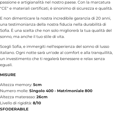
passione e artigianalità nel nostro paese. Con la marcatura
"CE" e materiali certificati, è sinonimo di sicurezza e qualità.
E non dimenticare la nostra incredibile garanzia di 20 anni,
una testimonianza della nostra fiducia nella durabilità di
Sofia. È una scelta che non solo migliorerà la tua qualità del
sonno, ma anche il tuo stile di vita.
Scegli Sofia, e immergiti nell'esperienza del sonno di lusso
italiano. Ogni notte sarà un'ode al comfort e alla tranquillità,
un investimento che ti regalerà benessere e relax senza
eguali.
MISURE
Altezza memory:
5cm
Numero molle:
Singolo 400 - Matrimoniale 800
Altezza materasso:
26cm
Livello di rigidità:
8
/10
SFODERABILE