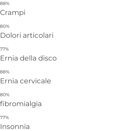
88%
Crampi
80%
Dolori articolari
77%
Ernia della disco
88%
Ernia cervicale
80%
fibromialgia
77%
Insonnia