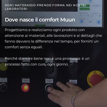
OGNI MATERASSO PRENDE FORMA NEI NOSTRI
LABORATORI
Dove nasce il comfort Muun
Progettiamo e realizziamo ogni prodotto con
attenzione ai materiali, alle lavorazioni e ai dettagli che
fanno davvero la differenza nel tempo, per fornirti un
comfort senza eguali.
Perché dormire bene non è una promessa: è un
processo fatto con cura, ogni giorno.